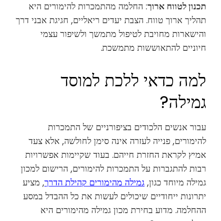
תכנון לטווח ארוך
: החלמה מהתמכרות להימורים היא
תהליך ארוך טווח. הצבת יעדים ריאליים, חגיגת אבני דרך
והישארות מחויבת לטיפול מתמשך ולשיפור עצמי
חיוניים להתאוששות מתמשכת.
למה כדאי ללכת למוסד
גמילה?
עבור אנשים הלכודים בציפורניים של התמכרות
להימורים, פנייה לעזרה אינה סימן לחולשה, אלא צעד
אמיץ לקראת החזרת חייהם. בעוד שקיימות אפשרויות
רבות להתגברות על התמכרות להימורים, הרישום למכון
גמילה מיוחד כגון,
גמילה מהימורים קהילת הדרך
, מציע
יתרונות ייחודיים שיכולים לעשות את כל ההבדל במסע
ההחלמה. מדוע בחירת מכון גמילה מהימורים היא