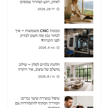
לאיזון, רוגע ושחרור עומסים
יולי 29, 2026
מכונות CNC משומשות – איך
לבחור נכון ומה חשוב לבדוק
לפני הקנייה?
מאי 4, 2026
חלונות בלגיים לסלון – שילוב
מושלם של עיצוב, אור ויוקרה
מרץ 8, 2026
טיפול בנשירת שיער גברים:
המדריך המקיף להתמודדות עם
התופעה