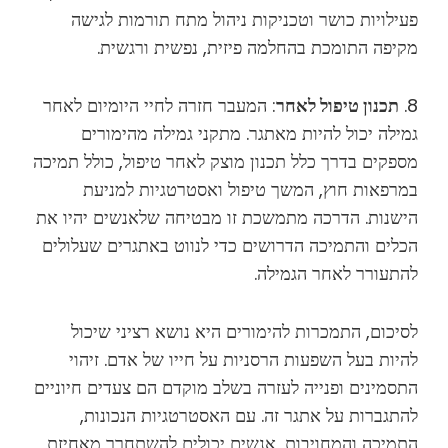
פעילויות כושר וטכניקות ניהול מתח תורמות לגישה
מקיפה התומכת בהחלמה פיזית, נפשית ורגשית.
8.
תכנון טיפול לאחר
: המעבר חזרה לחיי היומיום לאחר
גמילה יכול להיות מאתגר. מתקני גמילה מהימורים
מספקים בדרך כלל תכנון מוצק לאחר טיפול, כולל תמיכה
במרפאות חוץ, המשך טיפול ואסטרטגיות למניעת
הישנות. הדרכה מתמשכת זו מבטיחה שלאנשים יהיו את
הכלים והתמיכה הדרושים כדי לנווט באתגרים שעלולים
להתעורר לאחר הגמילה.
לסיכום, התמכרות להימורים היא נושא רציני שיכול
להיות בעל השפעות הרסניות על חייו של אדם. זיהוי
התסמינים ופנייה לעזרה בשלב מוקדם הם צעדים חיוניים
להתגברות על אתגר זה. עם האסטרטגיות הנכונות,
התמיכה והמחויבות, אנשים יכולים להשתחרר מאחיזת