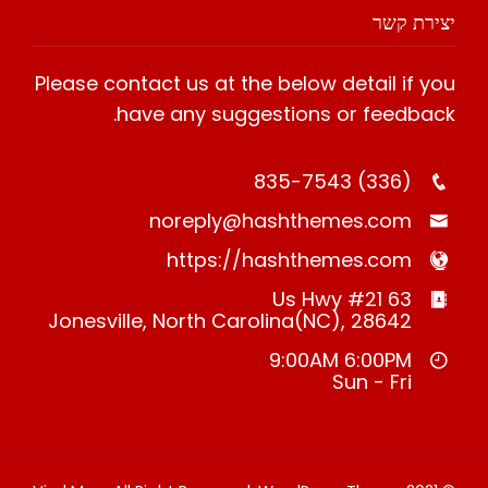
יצירת קשר
Please contact us at the below detail if you
have any suggestions or feedback.
(336) 835-7543
noreply@hashthemes.com
https://hashthemes.com
63 Us Hwy #21
Jonesville, North Carolina(NC), 28642
9:00AM 6:00PM
Sun - Fri