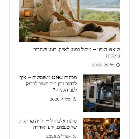
שיאצו בצפון – טיפול במגע לאיזון, רוגע ושחרור
עומסים
יולי 29, 2026
מכונות CNC משומשות – איך
לבחור נכון ומה חשוב לבדוק
לפני הקנייה?
מאי 4, 2026
סדנת אלכוהול – חוויה מרתקת
של טעמים, ידע ואווירה
אפריל 3, 2026