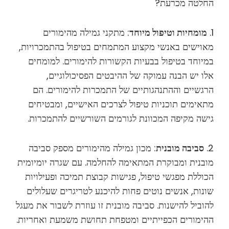
החלטה מכרעת?
1.
מומחיות וטיפול מיוחד
: מתקני גמילה מהימורים
מאוישים באנשי מקצוע המתמחים בטיפול בהתמכרויות,
במיוחד בטיפול בבעיות הקשורות להימורים. למומחים
אלו יש הבנה עמוקה של ההיבטים הפסיכולוגיים,
הרגשיים וההתנהגותיים של התמכרות להימורים. הם
מתאימים תוכניות טיפול לצרכים האישיים, ומבטיחים
גישה מקיפה המכוונת לגורמים השורשיים להתמכרות.
2.
סביבה מובנית
: מכון גמילה מהימורים מספק סביבה
מובנית ומבוקרת המתאימה להחלמה. עם שגרה יומיומית
הכוללת מפגשי טיפול, פגישות קבוצת תמיכה ופעילויות
שונות, אנשים נוטים פחות להיכנע לטריגרים שעלולים
להוביל להישנות. סביבה מובנית זו עוזרת לשבור את מעגל
ההימורים הכפייתיים ומטפחת תחושת משמעת ואחריות.