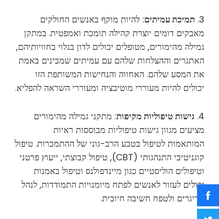
3.
תמיכת עמיתים
: להיות מוקף באנשים החולקים
מאבקים דומים יוצרת קהילה תומכת ואמפטית. במתקן
גמילה מהימורים, מטופלים יכולים לדון בגלוי בחוויותיהם,
האתגרים וההצלחות שלהם עם עמיתים שמבינים באמת
את המסע שלהם. האחווה והנחישות המשותפת הזו
יכולים להיות מעוררי מוטיבציה ומעוררי השראה להפליא.
4.
גישות טיפוליות מקיפות
: מתקני גמילה מהימורים
מציעים מגוון גישות טיפוליות מבוססות ראיות
המותאמות לטיפול בטבע הרב-גוני של ההתמכרות. טיפול
קוגניטיבי התנהגותי (CBT), טיפול קבוצתי, ייעוץ פרטני
וטיפולים הוליסטיים כגון מיינדפולנס וטיפול באמנות
יכולים לעזור לאנשים לפתח מיומנויות התמודדות, לנהל
טריגרים ולטפח חשיבה חיובית.