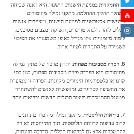
5.
התמקדות במניעת הישנות
: הישנות היא דאגה שכיחה
במהלך תהליך ההחלמה. מתקני גמילה מהימורים
מדגישים אסטרטגיות למניעת הישנות, ומציידים אנשים
בכלים לזהות ולנהל טריגרים, תשוקה ומצבים מסוכנים.
לימוד מיומנויות אלו מגדיל באופן משמעותי את הסיכוי
לשמירה על התנזרות לטווח ארוך.
6.
הסרה מסביבות מפתות
: יתרון מרכזי של מתקן גמילה
מהימורים הוא הפרדה פיזית מסביבות מפתות, כגון בתי
קזינו או פלטפורמות הימורים מקוונות. הפרדה זו ממזערת
את החשיפה לטריגרים, ומאפשרת לאנשים להשתחרר
ממעגל ההתמכרות וליצור הרגלים חדשים ובריאים יותר.
7.
בריאות הוליסטית
: מתקני גמילה מהימורים נותנים
לרוב עדיפות לרווחה הוליסטית, תוך התייחסות לא רק
להתמכרות אלא גם לבריאות הכללית. הדרכה תזונתית,