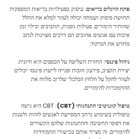
פתח הרגלים בריאים
: עיסוק בפעילויות בריאות המספקות
תחושת סיפוק ושמחה יכולה לעזור למלא את החלל
שהותיר הימורים. פעילות גופנית, תחביבים ובילוי זמן
איכות עם אנשים אהובים הם דרכים מצוינות לנתב
מחדש את המיקוד.
ניהול פיננסי
: החזרת השליטה על הכספים היא חיונית.
יצירת תקציב, פירעון חובות ופנייה לייעוץ פיננסי יכולים
לעזור להקל על הלחץ הכלכלי שלרוב מלווה את
ההתמכרות להימורים.
טיפול קוגניטיבי התנהגותי (CBT)
: CBT היא גישה
טיפולית בשימוש נרחב המסייעת לאנשים לזהות ולשנות
את דפוסי החשיבה וההתנהגות שלהם הקשורים
להימורים. זה מצייד אותם בכישורי התמודדות