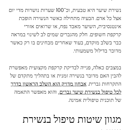
נשירת שיער היא טבעית, וכ־100 שערות נושרות מדי יום
אצל כל אדם. הבעיה מתחילה כאשר הנשירה הופכת
אינטנסיבית, השיער מאבד נפח, או שרואים אזורי
קרקפת חשופים. חלק מהגברים שמים לב לשינוי במראה
כבר בשלב מוקדם, בעוד שאחרים מבחינים בו רק כאשר
מדובר בדילול משמעותי.
במצבים כאלה, פנייה לבדיקת קרקפת מקצועית מאפשרת
להבין האם מדובר בנשירה זמנית או בתהליך מתקדם של
התקרחות גברית.
אבחון מדויק הוא השלב הראשון בדרך
לכל טיפול בנשירת שיער גברים
, והוא מאפשר התאמה
של תוכנית טיפולית אמינה.
מגוון שיטות טיפול בנשירת