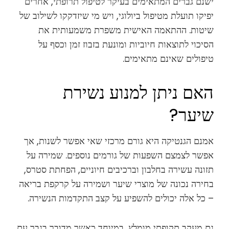
ישנם גברים המתאימים בעיקר לטיפול תרופתי, אחרים
יפיקו תועלת מטיפול ביולוגי, ויש מי שיזדקקו לשילוב של
שיטות. ההתאמה האישית משפרת משמעותית את
הסיכוי לתוצאות חיוביות ומונעת בזבוז זמן וכסף על
טיפולים שאינם מתאימים.
האם ניתן למנוע נשירת
שיער?
אמנם הגנטיקה היא גורם מרכזי שאי אפשר לשנות, אך
אפשר לצמצם השפעות של גורמים נוספים. שמירה על
תזונה עשירה בחלבון וברכיבים חיוניים, הפחתת סטרס,
בחירה נכונה של מוצרי שיער ושמירה על קרקפת בריאה
– כל אלה יכולים להשפיע על קצב התקדמות הנשירה.
גם מעקב תקופתי מומלץ, במיוחד כאשר מדובר בגבר עם