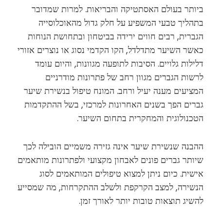
ביותר בעולם האסתטיקה והבריאות. למרות שמדובר
בתהליך טבעי המשפיע על חלק גדול מהאוכלוסייה
הגברית, רבים חווים ירידה בביטחון ובתחושת הנוחות
כאשר השיער מתדלדל, הקו הקדמי נסוג או נוצרים אזורי
דלילות גלויים. הסיבות לתופעה מגוונות, והיום עומד
לרשות הגברים מגוון רחב של פתרונות מודרניים
המציעים מענה יעיל ורחב. המונח טיפול בנשירת שיער
גברים הפך בשנים האחרונות למרכזי, בשל ההתקדמות
הטכנולוגית והמחקרית בתחום השיער.
ההבנה שנשירת שיער אינה גזירה משמיים הובילה לכך
שיותר גברים פונים לאבחון מקצועי ולפתרונות מותאמים
אישית. כיום ניתן למצוא טיפולים המותאמים לסוג
הנשירה, למצב הקרקפת ולשלב ההתקרחות, מה שמסייע
להשיג תוצאות טובות יותר לאורך זמן.