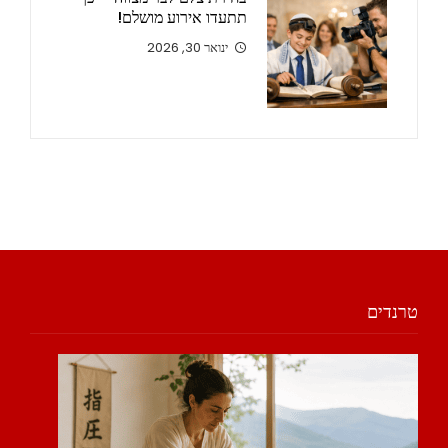
תתעדו אירוע מושלם!
ינואר 30, 2026
טרנדים