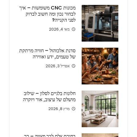
מכונות CNC משומשות – איך
לבחור נכון ומה חשוב לבדוק
לפני הקנייה?
מאי 4, 2026
סדנת אלכוהול – חוויה מרתקת
של טעמים, ידע ואווירה
אפריל 3, 2026
חלונות בלגיים לסלון – שילוב
מושלם של עיצוב, אור ויוקרה
מרץ 8, 2026
בחירת צלם לבר מצווה – כך