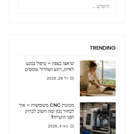
חיפוש:
TRENDING
שיאצו בצפון – טיפול במגע
לאיזון, רוגע ושחרור עומסים
יולי 29, 2026
מכונות CNC משומשות – איך
לבחור נכון ומה חשוב לבדוק
לפני הקנייה?
מאי 4, 2026