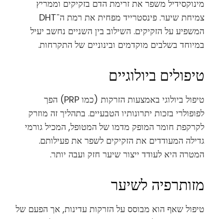
מינוקסידיל משפר את זרימת הדם בזקיקים וממריץ
צמיחת שיער. פינסטרייד מפחית את רמת ה־DHT
המשפיע על הזקיקים. השילוב בין השניים נחשב יעיל
במיוחד בשלבים מוקדמים ובינוניים של התקרחות.
טיפולים ביולוגיים
טיפול ביולוגי באמצעות הזרקות (כמו PRP) הפך
לפופולרי בזכות יתרונותיו הטבעיים. בתהליך זה מוזרק
לקרקפת חומר המופק מדמו של המטופל, המכיל גורמי
גדילה המעודדים את הזקיקים לשפר את פעילותם.
המטרה היא לעודד ייצור שיער חזק ועבה יותר.
מזותרפיה לשיער
טיפול שאף הוא מבוסס על הזרקות עדינות, אך הפעם של